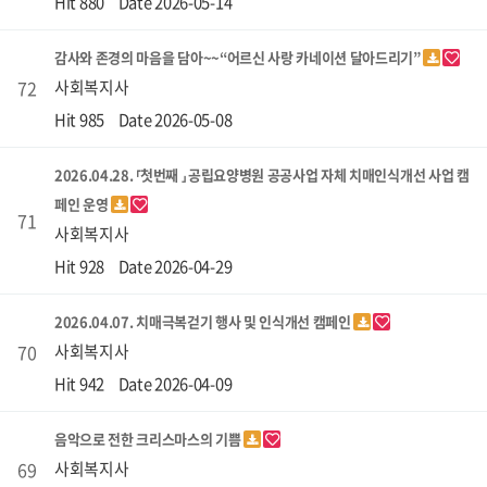
Hit 880
Date 2026-05-14
감사와 존경의 마음을 담아~~“어르신 사랑 카네이션 달아드리기”
72
사회복지사
Hit 985
Date 2026-05-08
2026.04.28. ⸢첫번째 ⸥ 공립요양병원 공공사업 자체 치매인식개선 사업 캠
페인 운영
71
사회복지사
Hit 928
Date 2026-04-29
2026.04.07. 치매극복걷기 행사 및 인식개선 캠페인
70
사회복지사
Hit 942
Date 2026-04-09
음악으로 전한 크리스마스의 기쁨
69
사회복지사