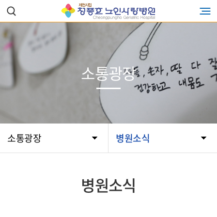
소통광장
소통광장
병원소식
병원소식