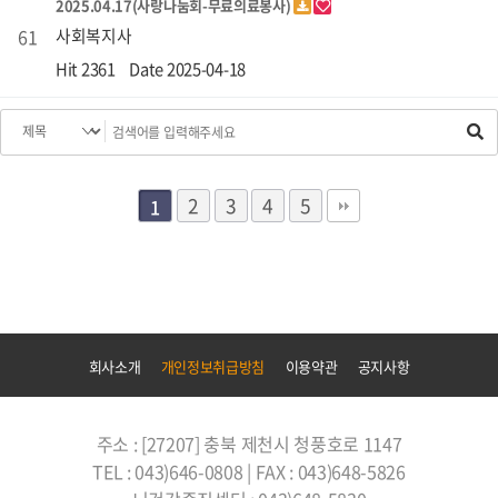
2025.04.17(사랑나눔회-무료의료봉사)
61
사회복지사
Hit 2361
Date 2025-04-18
2
3
4
5
1
회사소개
개인정보취급방침
이용약관
공지사항
주소 : [27207] 충북 제천시 청풍호로 1147
TEL : 043)646-0808 | FAX : 043)648-5826