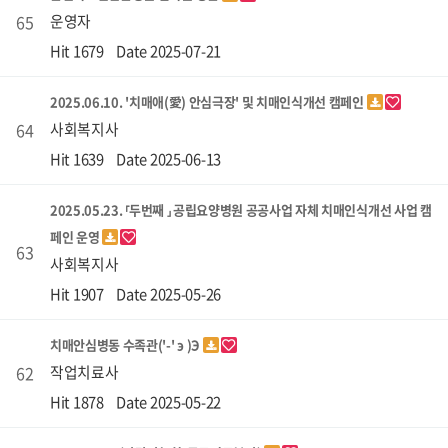
65
운영자
Hit 1679
Date 2025-07-21
2025.06.10. '치매애(愛) 안심극장' 및 치매인식개선 캠페인
64
사회복지사
Hit 1639
Date 2025-06-13
2025.05.23. ⸢두번째 ⸥ 공립요양병원 공공사업 자체 치매인식개선 사업 캠
페인 운영
63
사회복지사
Hit 1907
Date 2025-05-26
치매안심병동 수족관('-' э )Э
62
작업치료사
Hit 1878
Date 2025-05-22