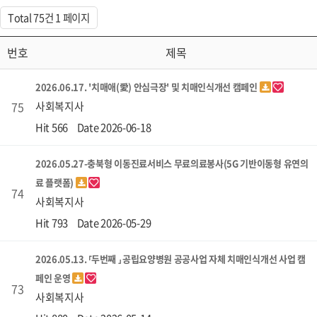
Total 75건
1 페이지
번호
제목
2026.06.17. '치매애(愛) 안심극장' 및 치매인식개선 캠페인
75
사회복지사
Hit 566
Date 2026-06-18
2026.05.27-충북형 이동진료서비스 무료의료봉사(5G 기반이동형 유연의
료 플랫폼)
74
사회복지사
Hit 793
Date 2026-05-29
2026.05.13. ⸢두번째 ⸥ 공립요양병원 공공사업 자체 치매인식개선 사업 캠
페인 운영
73
사회복지사